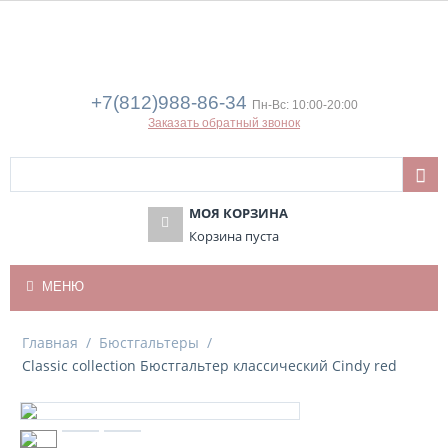
+7(812)988-86-34
Пн-Вс: 10:00-20:00
Заказать обратный звонок
МОЯ КОРЗИНА
Корзина пуста
МЕНЮ
Главная
/
Бюстгальтеры
/
Classic collection Бюстгальтер классический Cindy red