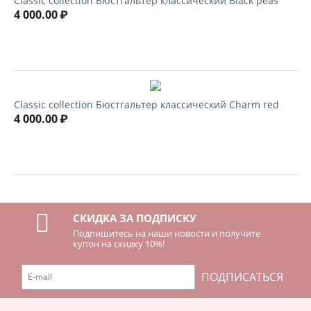
Classic collection Бюстгальтер классический Black peas
4 000.00
₽
Classic collection Бюстгальтер классический Charm red
4 000.00
₽
СКИДКА ЗА ПОДПИСКУ
Подпишитесь на наши новости и получите
купон на скидку 10%!
ПОДПИСАТЬСЯ