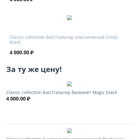
Classic collection Бюстгальтер классический Cindy
black
4 000.00
₽
За ту же цену!
Classic collection Бюстгальтер балконет Magic black
4 000.00
₽