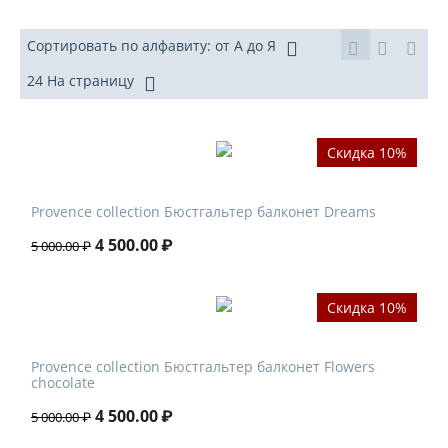
Сортировать по алфавиту: от А до Я
24 На страницу
Скидка 10%
Provence collection Бюстгальтер балконет Dreams
4 500.00
₽
5 000.00
₽
Скидка 10%
Provence collection Бюстгальтер балконет Flowers
chocolate
4 500.00
₽
5 000.00
₽