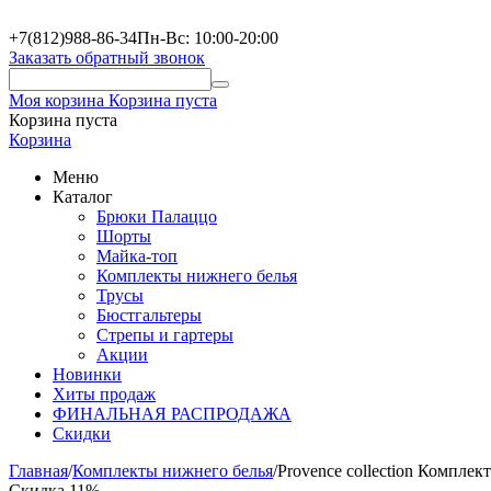
+7(812)988-86-34
Пн-Вс: 10:00-20:00
Заказать обратный звонок
Моя корзина
Корзина пуста
Корзина пуста
Корзина
Меню
Каталог
Брюки Палаццо
Шорты
Майка-топ
Комплекты нижнего белья
Трусы
Бюстгальтеры
Стрепы и гартеры
Акции
Новинки
Хиты продаж
ФИНАЛЬНАЯ РАСПРОДАЖА
Скидки
Главная
/
Комплекты нижнего белья
/
Provence collection Комплек
Скидка 11%