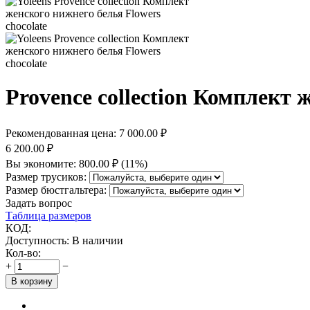
Provence collection Комплект 
Рекомендованная цена:
7 000.00
₽
6 200.00
₽
Вы экономите:
800.00
₽
(
11
%)
Размер трусиков:
Размер бюстгальтера:
Задать вопрос
Таблица размеров
КОД:
Доступность:
В наличии
Кол-во:
+
−
В корзину