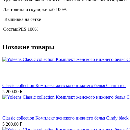
Ластовица из кулирки х/б 100%
Вышивка на сетке
Состав:
PES 100%
Похожие товары
Classic collection Комплект женского нижнего белья Charm red
5 200.00
₽
Classic collection Комплект женского нижнего белья Cindy black
5 200.00
₽