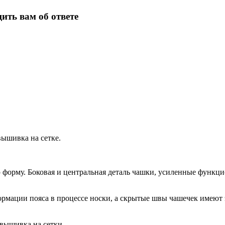
ить вам об ответе
вышивка на сетке.
форму. Боковая и центральная деталь чашки, усиленные функцио
ормации пояса в процессе носки, а скрытые швы чашечек имеют
вышивка на сетки.