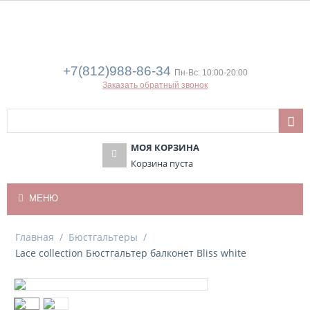
+7(812)988-86-34
Пн-Вс: 10:00-20:00
Заказать обратный звонок
МОЯ КОРЗИНА
Корзина пуста
МЕНЮ
Главная
/
Бюстгальтеры
/
Lace collection Бюстгальтер балконет Bliss white