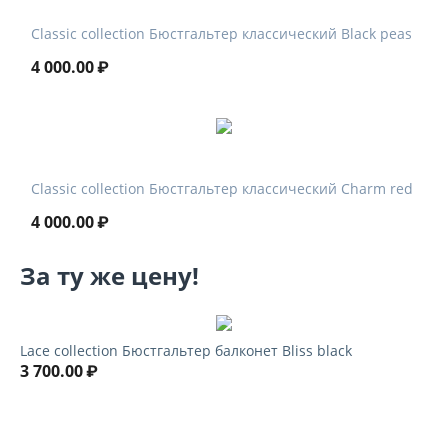
Classic collection Бюстгальтер классический Black peas
4 000.00
₽
Classic collection Бюстгальтер классический Charm red
4 000.00
₽
За ту же цену!
Lace collection Бюстгальтер балконет Bliss black
3 700.00
₽